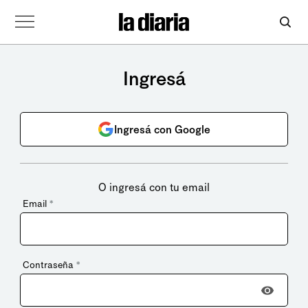
Ingresá
Ingresá con Google
O ingresá con tu email
Email
*
Contraseña
*