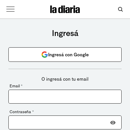
Ingresá
Ingresá con Google
O ingresá con tu email
Email
*
Contraseña
*