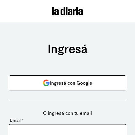
Ingresá
Ingresá con Google
O ingresá con tu email
Email
*