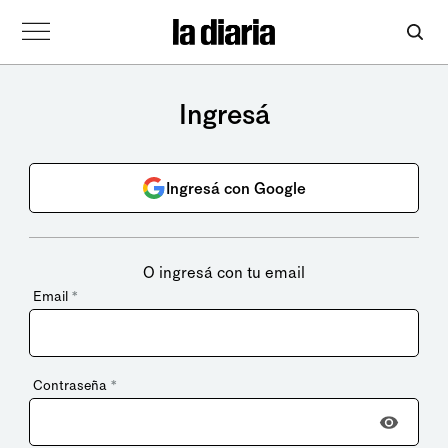
Ingresá
Ingresá con Google
O ingresá con tu email
Email
*
Contraseña
*