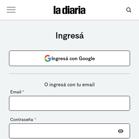
Ingresá
Ingresá con Google
O ingresá con tu email
Email
*
Contraseña
*