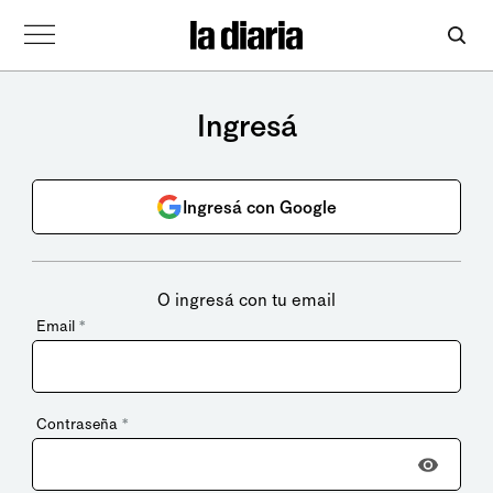
Ingresá
Ingresá con Google
O ingresá con tu email
Email
*
Contraseña
*