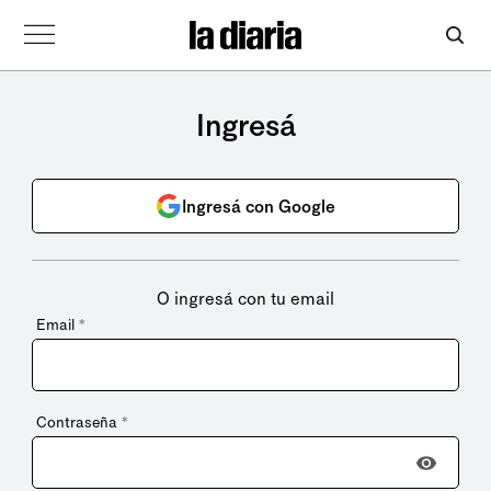
Ingresá
Ingresá con Google
O ingresá con tu email
Email
*
Contraseña
*