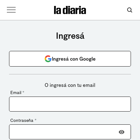
Ingresá
Ingresá con Google
O ingresá con tu email
Email
*
Contraseña
*