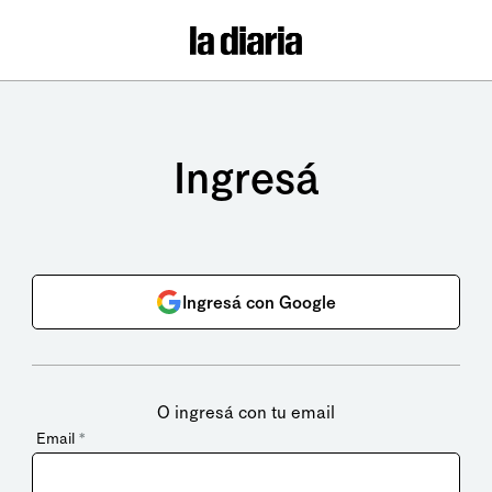
Ingresá
Ingresá con Google
O ingresá con tu email
Email
*