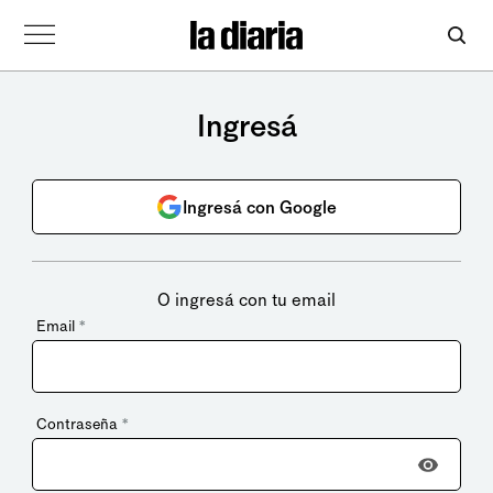
Ingresá
Ingresá con Google
O ingresá con tu email
Email
*
Contraseña
*