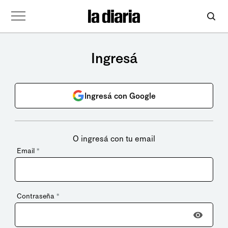
Ingresá
Ingresá con Google
O ingresá con tu email
Email
*
Contraseña
*