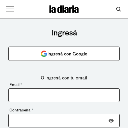
Ingresá
Ingresá con Google
O ingresá con tu email
Email
*
Contraseña
*