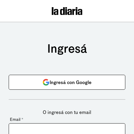
Ingresá
Ingresá con Google
O ingresá con tu email
Email
*