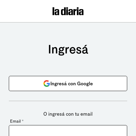
Ingresá
Ingresá con Google
O ingresá con tu email
Email
*