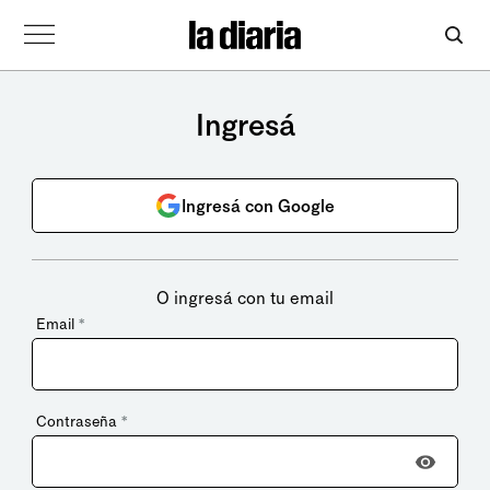
Ingresá
Ingresá con Google
O ingresá con tu email
Email
*
Contraseña
*