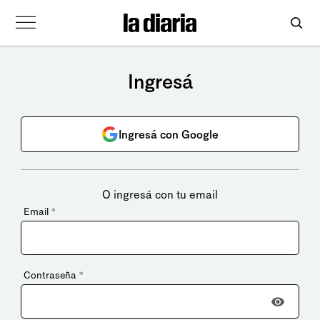
Ingresá
Ingresá con Google
O ingresá con tu email
Email
*
Contraseña
*