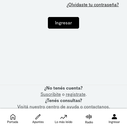
¿Olvidaste tu contraseña?
Ingresar
¿No tenés cuenta?
Suscribite
o
registrate
.
¿Tenés consultas?
Visitá nuestro
centro de ayuda
o
contactanos
.
Portada
Apuntes
Lo más leído
Ingresar
Radio