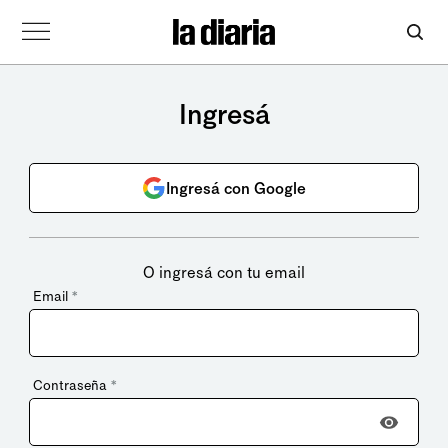
Ingresá
Ingresá con Google
O ingresá con tu email
Email
*
Contraseña
*