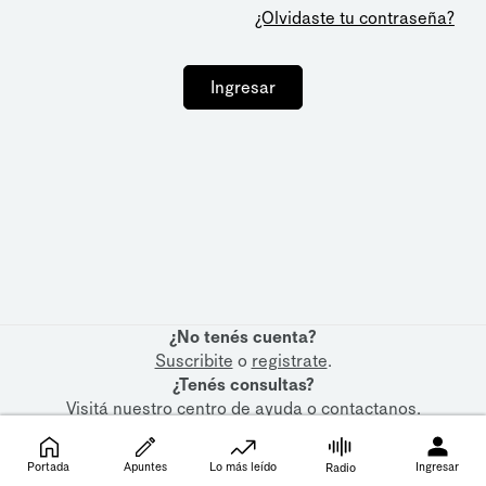
¿Olvidaste tu contraseña?
Ingresar
¿No tenés cuenta?
Suscribite
o
registrate
.
¿Tenés consultas?
Visitá nuestro
centro de ayuda
o
contactanos
.
Portada
Apuntes
Lo más leído
Ingresar
Radio