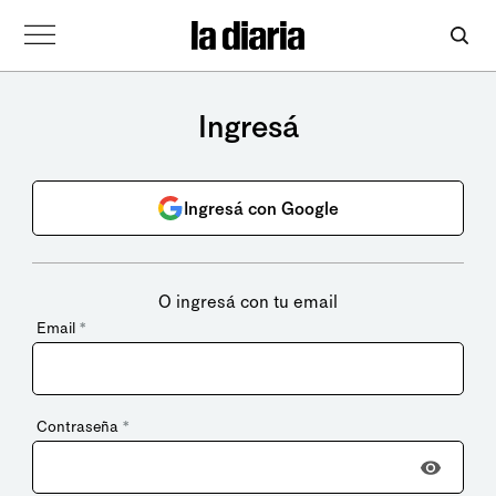
Ingresá
Ingresá con Google
O ingresá con tu email
Email
*
Contraseña
*