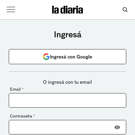
Ingresá
Ingresá con Google
O ingresá con tu email
Email
*
Contraseña
*