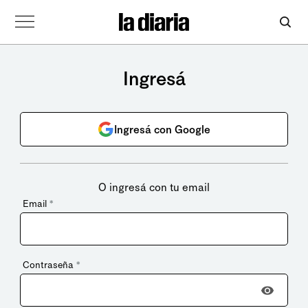
Ingresá
Ingresá con Google
O ingresá con tu email
Email
*
Contraseña
*