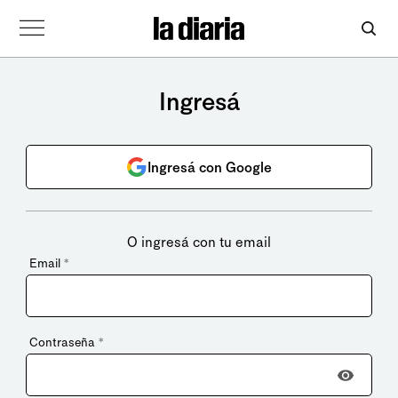
Ingresá
Ingresá con Google
O ingresá con tu email
Email
*
Contraseña
*