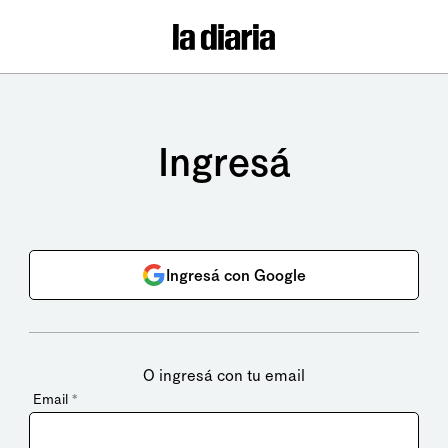
Ingresá
Ingresá con Google
O ingresá con tu email
Email
*