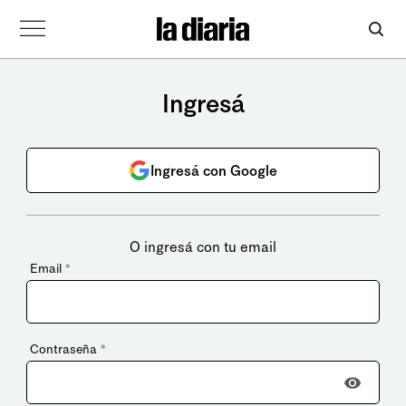
Ingresá
Ingresá con Google
O ingresá con tu email
Email
*
Contraseña
*