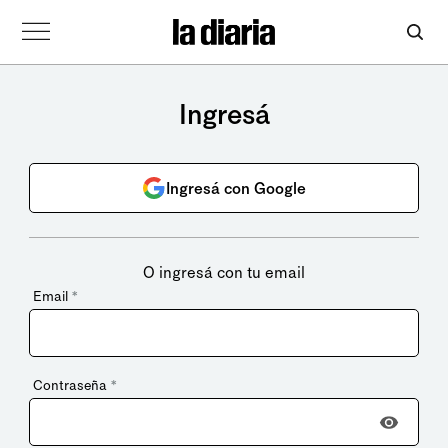
Ingresá
Ingresá con Google
O ingresá con tu email
Email
*
Contraseña
*