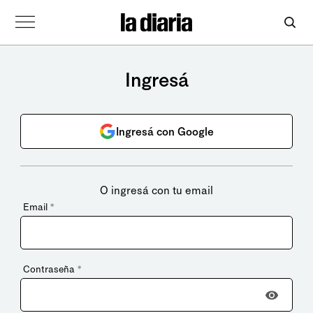
Ingresá
Ingresá con Google
O ingresá con tu email
Email
*
Contraseña
*