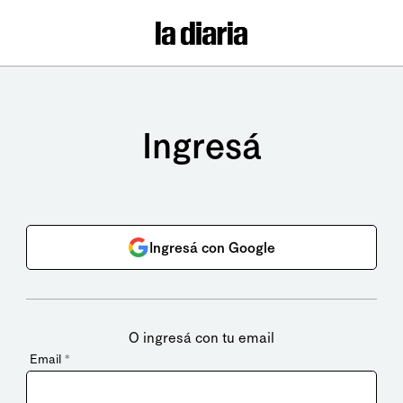
Ingresá
Ingresá con Google
O ingresá con tu email
Email
*