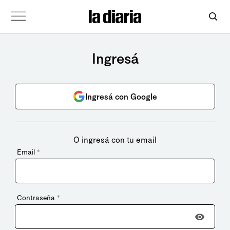
Ingresá
Ingresá con Google
O ingresá con tu email
Email
*
Contraseña
*