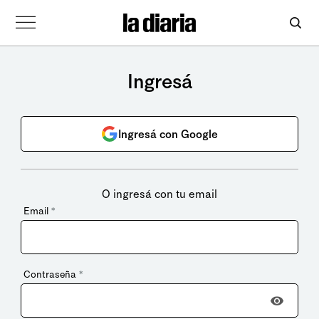
Ingresá
Ingresá con Google
O ingresá con tu email
Email
*
Contraseña
*