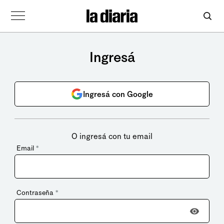
Ingresá
Ingresá con Google
O ingresá con tu email
Email
*
Contraseña
*