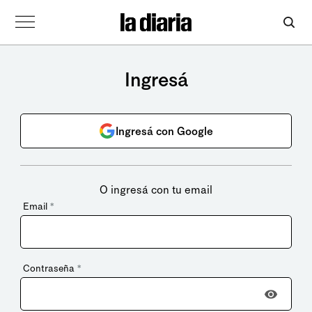
Ingresá
Ingresá con Google
O ingresá con tu email
Email
*
Contraseña
*