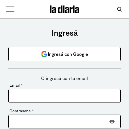
Ingresá
Ingresá con Google
O ingresá con tu email
Email
*
Contraseña
*