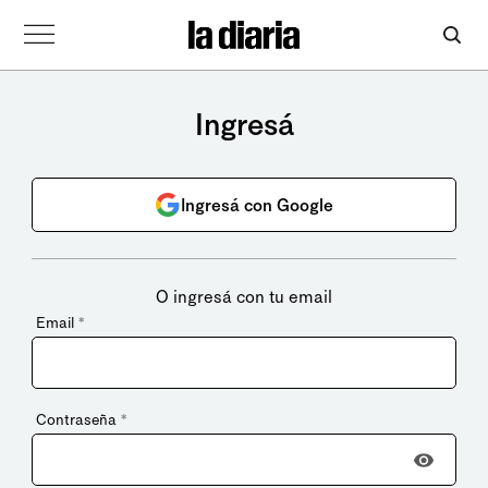
Ingresá
Ingresá con Google
O ingresá con tu email
Email
*
Contraseña
*