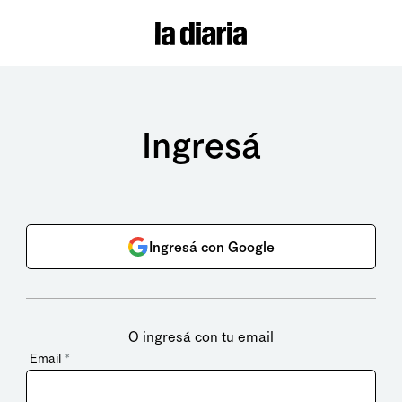
Ingresá
Ingresá con Google
O ingresá con tu email
Email
*