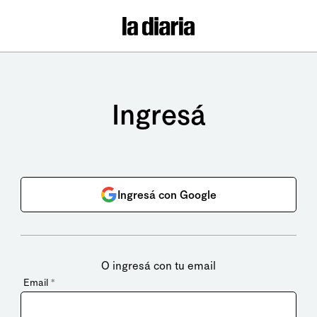
Ingresá
Ingresá con Google
O ingresá con tu email
Email
*