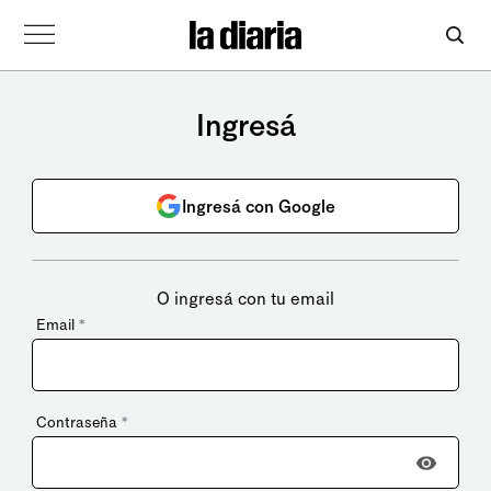
Ingresá
Ingresá con Google
O ingresá con tu email
Email
*
Contraseña
*