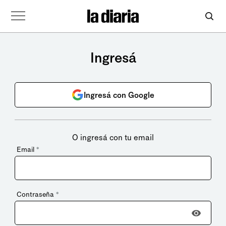
Ingresá
Ingresá con Google
O ingresá con tu email
Email
*
Contraseña
*