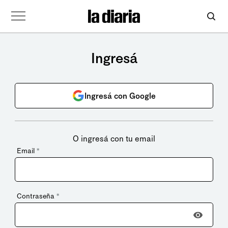
Ingresá
Ingresá con Google
O ingresá con tu email
Email
*
Contraseña
*