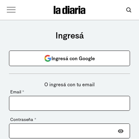
Ingresá
Ingresá con Google
O ingresá con tu email
Email
*
Contraseña
*