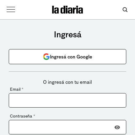
Ingresá
Ingresá con Google
O ingresá con tu email
Email
*
Contraseña
*