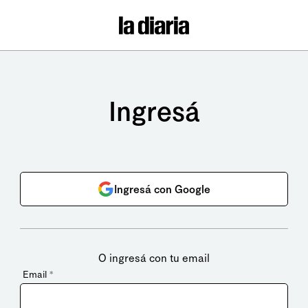
Ingresá
Ingresá con Google
O ingresá con tu email
Email
*