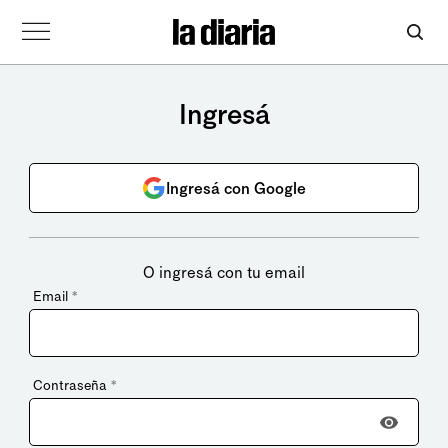
Ingresá
Ingresá con Google
O ingresá con tu email
Email
*
Contraseña
*