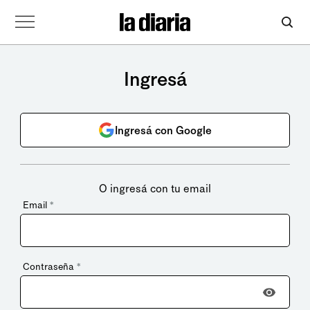
Ingresá
Ingresá con Google
O ingresá con tu email
Email
*
Contraseña
*