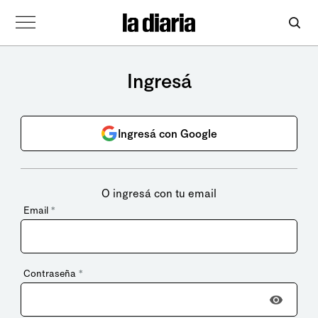
Ingresá
Ingresá con Google
O ingresá con tu email
Email
*
Contraseña
*