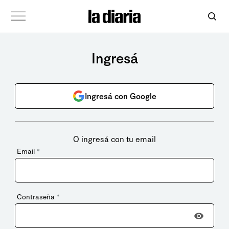
Ingresá
Ingresá con Google
O ingresá con tu email
Email
*
Contraseña
*