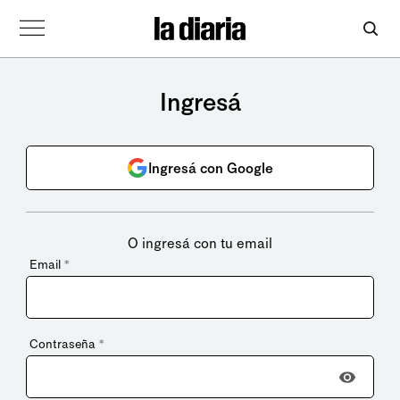
Ingresá
Ingresá con Google
O ingresá con tu email
Email
*
Contraseña
*