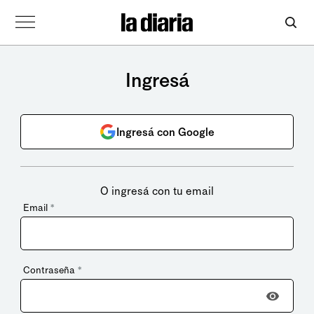
Ingresá
Ingresá con Google
O ingresá con tu email
Email
*
Contraseña
*