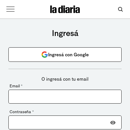
Ingresá
Ingresá con Google
O ingresá con tu email
Email
*
Contraseña
*