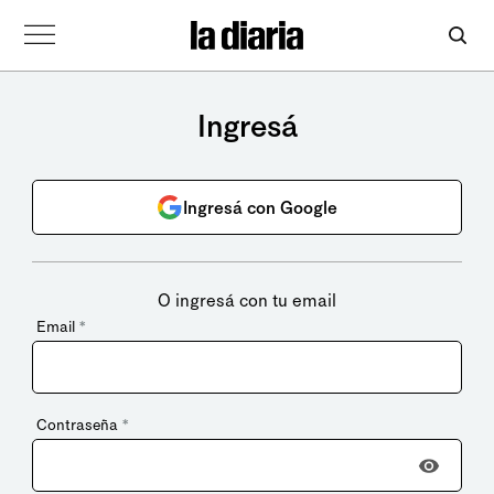
Ingresá
Ingresá con Google
O ingresá con tu email
Email
*
Contraseña
*