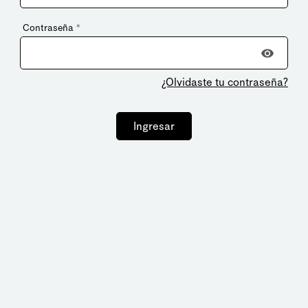
Contraseña
*
¿Olvidaste tu contraseña?
Ingresar