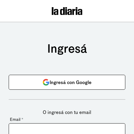
Ingresá
Ingresá con Google
O ingresá con tu email
Email
*