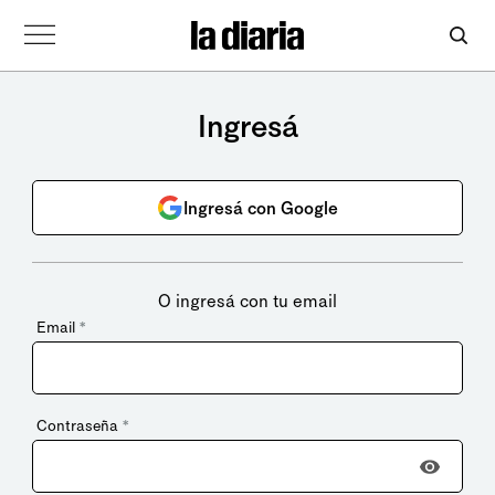
Ingresá
Ingresá con Google
O ingresá con tu email
Email
*
Contraseña
*